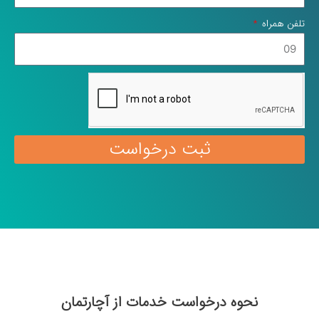
تلفن همراه
ثبت درخواست
نحوه درخواست خدمات از آچارتمان