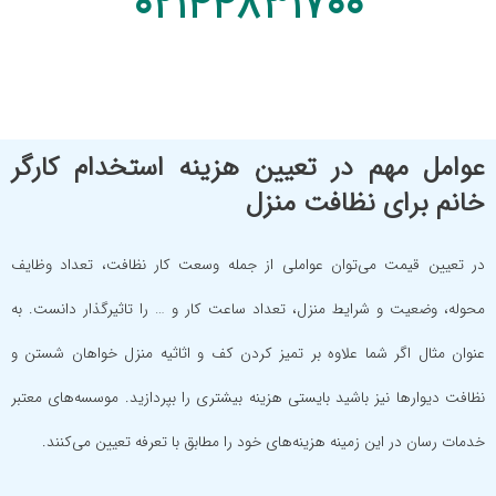
02144831700
عوامل مهم در تعیین هزینه استخدام کارگر
خانم برای نظافت منزل
در تعیین قیمت می‌توان عواملی از جمله وسعت کار نظافت، تعداد وظایف
محوله، وضعیت و شرایط منزل، تعداد ساعت کار و … را تاثیرگذار دانست. به
عنوان مثال اگر شما علاوه بر تمیز کردن کف و اثاثیه منزل خواهان شستن و
نظافت دیوارها نیز باشید بایستی هزینه بیشتری را بپردازید. موسسه‌های معتبر
خدمات رسان در این زمینه هزینه‌های خود را مطابق با تعرفه تعیین می‌کنند.