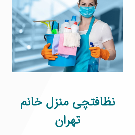
نظافتچی منزل خانم
تهران