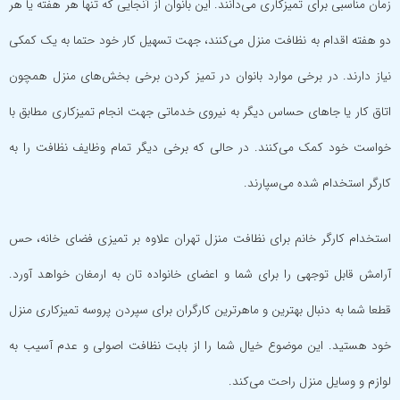
زمان مناسبی برای تمیزکاری می‌دانند. این بانوان از آنجایی که تنها هر هفته یا هر
دو هفته اقدام به نظافت منزل می‌کنند، جهت تسهیل کار خود حتما به یک کمکی
نیاز دارند. در برخی موارد بانوان در تمیز کردن برخی بخش‌های منزل همچون
اتاق کار یا جاهای حساس دیگر به نیروی خدماتی جهت انجام تمیزکاری مطابق با
خواست خود کمک می‌کنند. در حالی که برخی دیگر تمام وظایف نظافت را به
کارگر استخدام شده می‌سپارند.
استخدام کارگر خانم برای نظافت منزل تهران علاوه بر تمیزی فضای خانه، حس
آرامش قابل توجهی را برای شما و اعضای خانواده تان به ارمغان خواهد آورد.
قطعا شما به دنبال بهترین و ماهرترین کارگران برای سپردن پروسه تمیزکاری منزل
خود هستید. این موضوع خیال شما را از بابت نظافت اصولی و عدم آسیب به
لوازم و وسایل منزل راحت می‌کند.