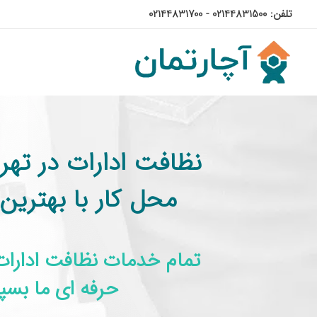
تلفن: 02144831500 - 02144831700
نظافت ادارات در تهر
محل کار با بهترین
تمام خدمات نظافت ادارات 
حرفه ای ما بسپا