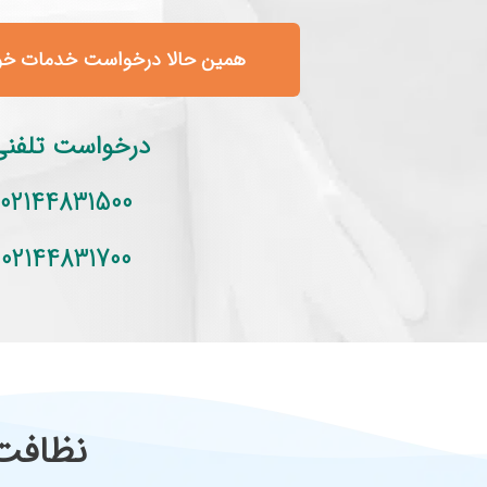
همین حالا درخواست خدمات خود
درخواست تلفنی
02144831500
02144831700
نظافت