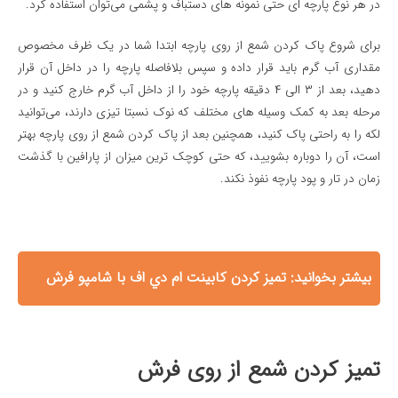
در هر نوع پارچه ای حتی نمونه های دستباف و پشمی می‌توان استفاده کرد.
برای شروع پاک کردن شمع از روی پارچه ابتدا شما در یک ظرف مخصوص
مقداری آب گرم باید قرار داده و سپس بلافاصله پارچه را در داخل آن قرار
دهید، بعد از ۳ الی ۴ دقیقه پارچه خود را از داخل آب گرم خارج کنید و در
مرحله بعد به کمک وسیله های مختلف که نوک نسبتا تیزی دارند، می‌توانید
لکه را به راحتی پاک کنید، همچنین بعد از پاک کردن شمع از روی پارچه بهتر
است، آن را دوباره بشویید، که حتی کوچک ترین میزان از پارافین با گذشت
زمان در تار و پود پارچه نفوذ نکند.
بیشتر بخوانید:
تميز كردن كابينت ام دي اف با شامپو فرش
تميز كردن شمع از روی فرش