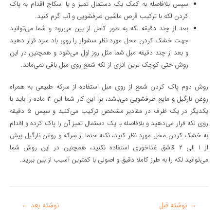
سپس بلافاصله به کمک یک دستمال تمیز و یا اسکاج اقدام به پاک
کردن لکه با ترکیب قرص ماشین ظرفشویی و آب گرم کنید‌.
بعد از چند دقیقه لکه به طور کامل از بین می‌رود و شما می‌توانید
جهت خشک کردن محل مورد نظر سشوار را روی باد سرد قرار دهید
و بعد از چند دقیقه مبل شما مثل روز اول می‌شود و همچنین در این
روش حتی کوچک ترین اثری از لکه شمع روی مبل باقی نمی‌ماند.
روش دوم
پاک كردن شمع از روی مبل
استفاده از سرکه طبیعی به همراه
روغن نارگیل و مایع ظرفشویی می‌باشد، برا این کار شما این ۳ ماده را باید با
یکدیگر در یک ظرف در مقادیر مشخص ترکیب می‌کنید و سپس ۵ دقیقه
روی لکه قرار می‌دهید و بلافاصله با یک دستمال تمیز آن را پاک کرده و اقدام
به خشک کردن محل مورد نظر کنید، نکته حتما از سرکه و روغن نارگیل بیش
از ۱ الی ۲ قاشق غذاخوری استفاده نکنید، همچنین در این روش شما
می‌توانید لکه را به طرز کاملا دقیق و اصولی با کمترین آسیب از بین ببرید.
راهبری
→
نوشته قبل
نوشته بعد
←
نوشته