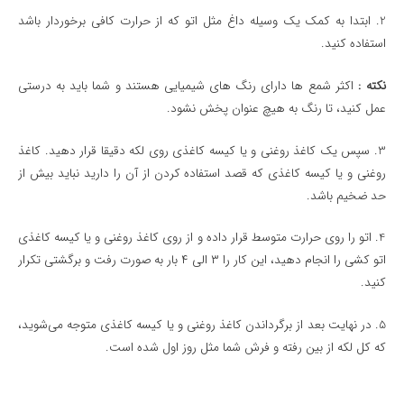
2. ابتدا به کمک یک وسیله داغ مثل اتو که از حرارت کافی برخوردار باشد
استفاده کنید.
نکته :
اکثر شمع ها دارای رنگ های شیمیایی هستند و شما باید به درستی
عمل کنید، تا رنگ به هیچ عنوان پخش نشود.
3. سپس یک کاغذ روغنی و یا کیسه کاغذی روی لکه دقیقا قرار دهید. کاغذ
روغنی و یا کیسه کاغذی که قصد استفاده کردن از آن را دارید نباید بیش از
حد ضخیم باشد.
4. اتو را روی حرارت متوسط قرار داده و از روی کاغذ روغنی و یا کیسه کاغذی
اتو کشی را انجام دهید، این کار را ۳ الی ۴ بار به صورت رفت و برگشتی تکرار
کنید.
5. در نهایت بعد از برگرداندن کاغذ روغنی و یا کیسه کاغذی متوجه می‌شوید،
که کل لکه از بین رفته و فرش شما مثل روز اول شده است.