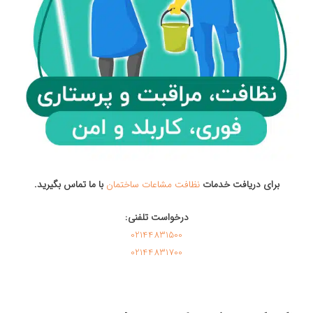
برای دریافت خدمات
نظافت مشاعات ساختمان
با ما تماس بگیرید.
درخواست تلفنی:
02144831500
02144831700