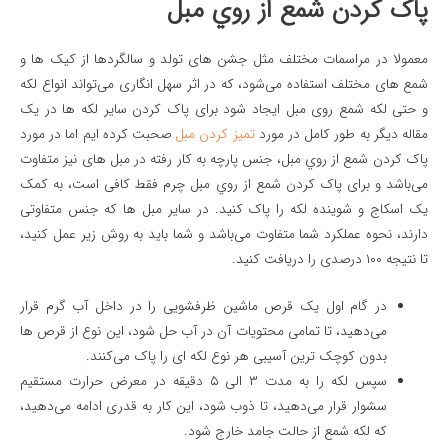
پاک كردن شمع از روي مبل
معمولا در مراسمات مختلف مثل جشن های تولد و سالگردها از کیک ها و
شمع های مختلف استفاده می‌شود، که در اثر سهل انگاری می‌تواند انواع لکه
و حتی لکه شمع روی مبل ایجاد شود برای پاک کردن سایر لکه ها در یک
مقاله دیگر به طور کامل در مورد
تمیز کردن مبل
صحبت کرده ایم اما در مورد
پاک كردن شمع از روي مبل
، جنس پارچه به کار رفته در مبل های نیز متفاوت
می‌باشد و برای
پاک كردن شمع از روي مبل
چرم فقط کافی است، به کمک
یک اسکاج و شوینده لکه را پاک کنید. در سایر مبل ها که جنس متفاوتی
دارند، نحوه عملکرد شما متفاوت می‌باشد و شما باید به روش زیر عمل کنید،
تا نتیجه ۱۰۰ درصدی را دریافت کنید.
در گام اول یک قرص ماشین ظرفشویی را در داخل آب گرم قرار
می‌دهید، تا تمامی محتویات آن در آب حل شود، این نوع از قرص ها
بدون کوچک ترین آسیبی هر نوع لکه ای را پاک می‌کنند.
سپس لکه را به مدت ۳ الی ۵ دقیقه در معرض حرارت مستقیم
سشوار قرار می‌دهید، تا ذوب شود، این کار به قدری ادامه می‌دهید،
که لکه شمع از حالت جامد خارج شود.