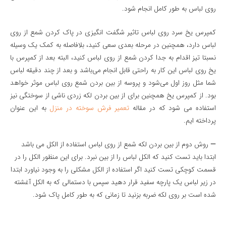
روی لباس
به طور کامل انجام شود
.
کمپرس یخ سرد روی لباس تاثیر شگفت انگیزی در پاک کردن شمع از روی
لباس دارد، همچنین در مرحله بعدی سعی کنید، بلافاصله به کمک یک وسیله
نسبتا تیز اقدام به جدا کردن شمع از روی لباس کنید، البته بعد از کمپرس با
یخ روی لباس این کار به راحتی قابل انجام می‌باشد و بعد از چند دقیقه لباس
شما مثل روز اول می‌شود و پروسه از بین بردن شمع روی لباس موثر خواهد
بود. از کمپرس یخ همچنین برای از بین بردن لکه زردی ناشی از سوختگی نیز
استفاده می شود که در مقاله
تعمیر فرش سوخته در منزل
به این عنوان
پرداخته ایم.
—
روش دوم از بین بردن لکه شمع از روی لباس استفاده از الکل می باشد
ابتدا باید تست کنید که الکل لباس را از بین نبرد. برای این منظور الکل را در
قسمت کوچکی تست کنید اگر استفاده از الکل مشکلی را به وجود نیاورد ابتدا
در زیر لباس یک پارچه سفید قرار دهید سپس با دستمالی که به الکل آغشته
شده است بر روی لکه ضربه بزنید تا زمانی که به طور کامل پاک شود.