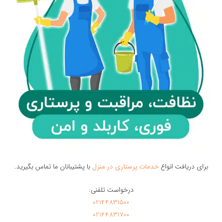
برای دریافت انواع
خدمات پرستاری در منزل
با پشتیبانان ما تماس بگیرید.
درخواست تلفنی:
02144831500
02144831700