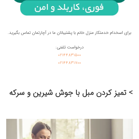
برای اسخدام خدمتکار منزل خانم با پشتیبانان ما در آچارتمان تماس بگیرید.
درخواست تلفنی:
02144831500
02144831700
> تميز كردن مبل با جوش شيرين و سرکه