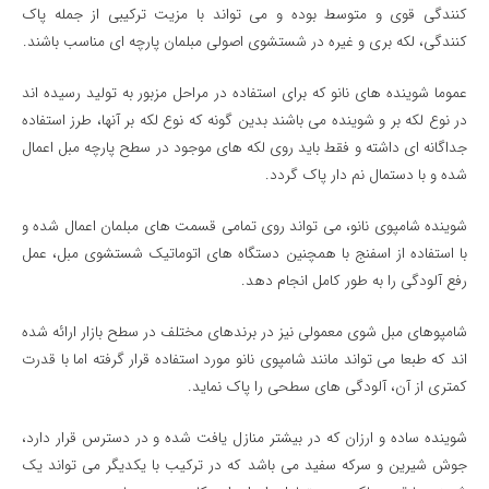
کنندگی قوی و متوسط بوده و می تواند با مزیت ترکیبی از جمله پاک
کنندگی، لکه بری و غیره در شستشوی اصولی مبلمان پارچه ای مناسب باشند.
عموما شوینده های نانو که برای استفاده در مراحل مزبور به تولید رسیده اند
در نوع لکه بر و شوینده می باشند بدین گونه که نوع لکه بر آنها، طرز استفاده
جداگانه ای داشته و فقط باید روی لکه های موجود در سطح پارچه مبل اعمال
شده و با دستمال نم دار پاک گردد.
شوینده شامپوی نانو، می تواند روی تمامی قسمت های مبلمان اعمال شده و
با استفاده از اسفنج با همچنین دستگاه های اتوماتیک شستشوی مبل، عمل
رفع آلودگی را به طور کامل انجام دهد.
شامپوهای مبل شوی معمولی نیز در برندهای مختلف در سطح بازار ارائه شده
اند که طبعا می تواند مانند شامپوی نانو مورد استفاده قرار گرفته اما با قدرت
کمتری از آن، آلودگی های سطحی را پاک نماید.
شوینده ساده و ارزان که در بیشتر منازل یافت شده و در دسترس قرار دارد،
جوش شیرین و سرکه سفید می باشد که در ترکیب با یکدیگر می تواند یک