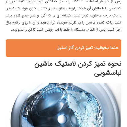
پس از هر بار استفاده، دستگاه را با باز گذاشتن درب تهویه کنید. درزگیر
لاستیکی را با مالش آن با یک پارچه مرطوب تمیز کنید. مخزن مواد شوینده را
با یک پارچه مرطوب تمیز کنید. شیشه ای را که گرد و غبار جمع شده پاک
کنید. پاک کننده ماشین را در ظرف شوینده قرار دهید و آن را روی برنامه داغ
اجرا کنید. پس از اتمام، دستگاه را فقط با آب روشن کنید تا آن را بشویید.
حتما بخوانید:
تميز كردن گاز استيل
نحوه تميز كردن لاستيک ماشين
لباسشويی