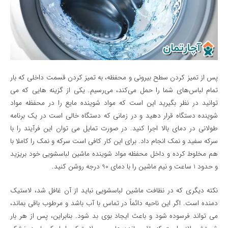
پس از تمیز کردن سطح بیرونی و محفظه، به تمیز کردن قسمت داخلی که بار
تمام لباس‌های شما را حمل می‌کند، می‌رسیم. یکی از گزینه هایی که می
توانید در نظر بگیرید این است که مواد شوینده مایع را در محفظه مواد
شوینده دستگاه قرار دهید و در زمانی که دستگاه خالی است در یک برنامه
طولانی در دمای بالا اجرا کنید. در صورت تمایل می توان این فرآیند را با
سرکه سفید و نمک انجام داد. برای این کار کافی است سرکه و نمک را کاملا با
هم مخلوط کرده و داخل محفظه مواد شوینده ماشین لباسشویی خود بریزید
و حدود 1 ساعت و نیم ماشین را با دمای 90 درجه روشن کنید.
نکته دیگری که در نظافت ماشین لباسشویی نباید از آن غافل شد، لاستیک
دمنده است. اگر این ناحیه دائماً در تماس با آب باشد و مرطوب باقی بماند،
می تواند فرسوده شود و باعث ایجاد بوی بد شود. بنابراین، پس از هر بار