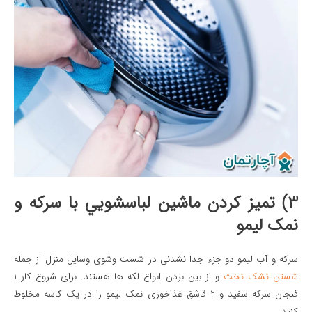
3) تميز كردن ماشين لباسشويي با سرکه و
نمک لیمو
سرکه و آب لیمو دو جزء جدا نشدنی در شست وشوی وسایل منزل از جمله
شستن تشک تخت
و از بین بردن انواع لکه ها هستند. برای شروع کار 1
فنجان سرکه سفید و 2 قاشق غذاخوری نمک لیمو را در یک کاسه مخلوط
کنید.