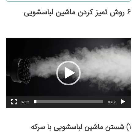
6 روش تمیز کردن ماشین لباسشویی
نمایشگر
ویدیو
02:32
00:00
1) شستن ماشین لباسشویی با سرکه