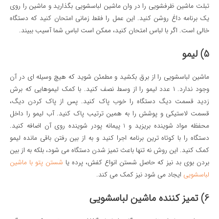
تبلت ماشین ظرفشویی را در وان ماشین لباسشویی بگذارید و ماشین را روی
یک برنامه داغ روشن کنید. این عمل را فقط زمانی امتحان کنید که دستگاه
خالی است. اگر با لباس امتحان کنید، ممکن است لباس شما آسیب ببیند.
5) لیمو
ماشین لباسشویی را از برق بکشید و مطمئن شوید که هیچ وسیله ای در آن
وجود ندارد. ۱ عدد لیمو را از وسط نصف کنید. با کمک لیموهایی که برش
زدید قسمت دیگ دستگاه را خوب پاک کنید. پس از پاک کردن دیگ،
قسمت لاستیکی و پوشش را به همین ترتیب پاک کنید. آب لیمو را داخل
محفظه مواد شوینده بریزید و 1 پیمانه پودر شوینده روی آن اضافه کنید.
دستگاه را با کوتاه ترین برنامه اجرا کنید و به از بین رفتن باقی مانده لیمو
کمک کنید. این روش نه تنها باعث تمیز شدن دستگاه می شود، بلکه به از بین
بردن بوی بد نیز که حاصل شستن انواع کفش، پرده یا
شستن پتو با ماشین
لباسشویی
ایجاد می شود نیز کمک می کند.
6) تمیز کننده ماشین لباسشویی