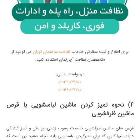
برای اطلاع و ثبت سفارش خدمات
نظافت ساختمان تهران
می توانید از
متخصصان نظافت آچارتمان استفاده کنید.
درخواست تلفنی:
02144831500
02144831700
4) نحوه تميز كردن ماشين لباسشويي با قرص
ماشین ظرفشویی
قرص های ماشین ظرفشویی خاصیت رسوب زدایی، پولیش و تمیز کنندگی
دارند. تنها کاری که برای تمیزکردن لباسشویی باید انجام دهید این است که