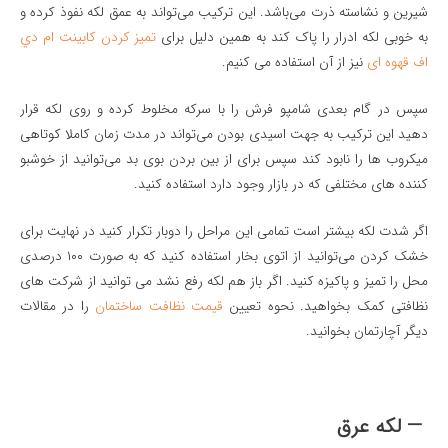
شیرین و نشاسته ذرت می‌باشد. این ترکیب می‌تواند به عمق لکه نفوذ کرده و
به خوبی لکه ادرار را پاک کند به همین دلیل برای
تميز كردن كابينت ام دي
اف قهوه ای
نیز از آن استفاده می کنیم.
سپس در گام بعدی شامپو فرش را با سرکه مخلوط کرده و روی لکه قرار
دهید این ترکیب به جهت اسیدی بودن می‌تواند در مدت زمان کاملا کوتاهی
میکروب ها را نابود کند سپس برای از بین بردن بوی بد می‌توانید از خوشبو
کننده های مختلفی که در بازار وجود دارد استفاده کنید.
اگر شدت لکه بیشتر است تمامی این مراحل را دوبار تکرار کنید در نهایت برای
خشک کردن می‌توانید از اتوی بخار استفاده کنید که به صورت ۱۰۰ درصدی
محل را تمیز و پاکیزه کنید. اگر باز هم لکه رفع نشد می توانید از شرکت های
نظافتی کمک بخواهید. نحوه تعیین
قیمت نظافت ساختمان
را در مقالات
دیگر آچارتمان بخوانید.
— لکه عرق