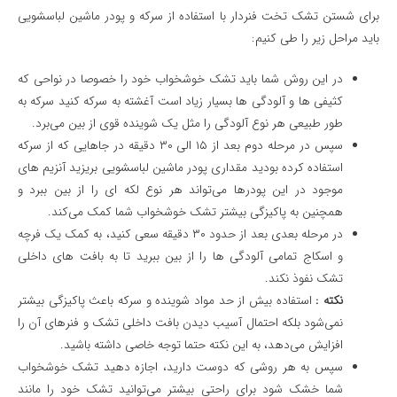
برای شستن تشک تخت فنردار با استفاده از سرکه و پودر ماشین لباسشویی
باید مراحل زیر را طی کنیم:
در این روش شما باید تشک خوشخواب خود را خصوصا در نواحی که
کثیفی ها و آلودگی ها بسیار زیاد است آغشته به سرکه کنید سرکه به
طور طبیعی هر نوع آلودگی را مثل یک شوینده قوی از بین می‌برد.
سپس در مرحله دوم بعد از ۱۵ الی ۳۰ دقیقه در جاهایی که از سرکه
استفاده کرده بودید مقداری پودر ماشین لباسشویی بریزید آنزیم های
موجود در این پودرها می‌تواند هر نوع لکه ای را از بین ببرد و
همچنین به پاکیزگی بیشتر تشک خوشخواب شما کمک می‌کند.
در مرحله بعدی بعد از حدود ۳۰ دقیقه سعی کنید، به کمک یک فرچه
و اسکاج تمامی آلودگی ها را از بین ببرید تا به بافت های داخلی
تشک نفوذ نکند.
نکته :
استفاده بیش از حد مواد شوینده و سرکه باعث پاکیزگی بیشتر
نمی‌شود بلکه احتمال آسیب دیدن بافت داخلی تشک و فنرهای آن را
افزایش می‌دهد، به این نکته حتما توجه خاصی داشته باشید.
سپس به هر روشی که دوست دارید، اجازه دهید تشک خوشخواب
شما خشک شود برای راحتی بیشتر می‌توانید تشک خود را مانند