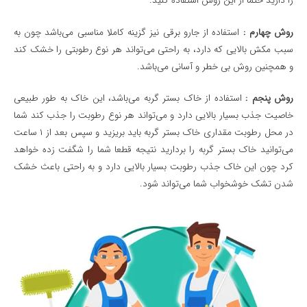
را دارید حتما از این روش استفاده کنید.
روش چهارم :
استفاده از جارو برقی نیز گزینه کاملا مناسبی می‌باشد چون به
سبب مکش بالایی که دارد، به راحتی می‌تواند هر نوع رطوبتی را خشک کند
و همچنین روش بی خطر و آسانی می‌باشد.
روش پنجم :
استفاده از خاک بستر گربه می‌باشد، این خاک به طور طبیعی
خاصیت جذب بسیار بالایی دارد و می‌تواند هر نوع رطوبت را جذب کند شما
در محل رطوبت مقداری خاک بستر گربه باید بریزید و سپس بعد از ۱ ساعت
می‌توانید خاک بستر گربه را بردارید نتیجه قطعا شما را شگفت زده خواهد
کرد چون این خاک جذب رطوبت بسیار بالایی دارد و به راحتی باعث خشک
شدن تشک خوشخواب شما می‌تواند شود.