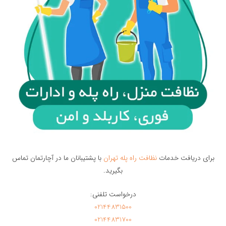
برای دریافت خدمات
نظافت راه پله تهران
با پشتیبانان ما در آچارتمان تماس
بگیرید.
درخواست تلفنی:
02144831500
02144831700