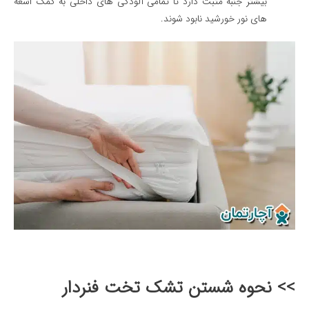
بیشتر جنبه مثبت دارد تا تمامی آلودگی های داخلی به کمک اشعه
های نور خورشید نابود شوند.
>> نحوه شستن تشک تخت فنردار