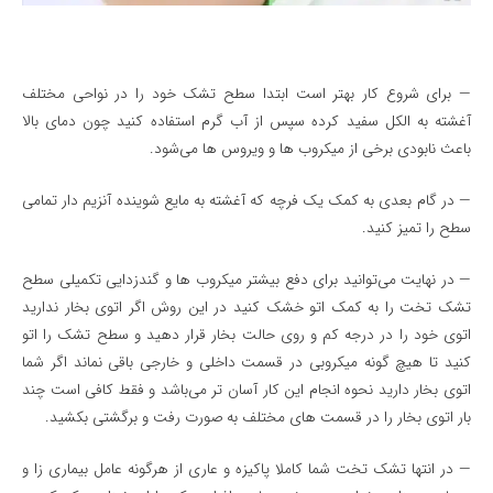
— برای شروع کار بهتر است ابتدا سطح تشک خود را در نواحی مختلف
آغشته به الکل سفید کرده سپس از آب گرم استفاده کنید چون دمای بالا
باعث نابودی برخی از میکروب ها و ویروس ها می‌شود.
— در گام بعدی به کمک یک فرچه که آغشته به مایع شوینده آنزیم دار تمامی
سطح را تمیز کنید.
— در نهایت می‌توانید برای دفع بیشتر میکروب ها و گندزدایی تکمیلی سطح
تشک تخت را به کمک اتو خشک کنید در این روش اگر اتوی بخار ندارید
اتوی خود را در درجه کم و روی حالت بخار قرار دهید و سطح تشک را اتو
کنید تا هیچ گونه میکروبی در قسمت داخلی و خارجی باقی نماند اگر شما
اتوی بخار دارید نحوه انجام این کار آسان تر می‌باشد و فقط کافی است چند
بار اتوی بخار را در قسمت های مختلف به صورت رفت و برگشتی بکشید.
— در انتها تشک تخت شما کاملا پاکیزه و عاری از هرگونه عامل بیماری زا و