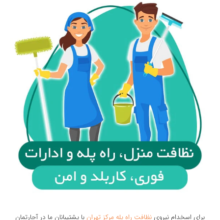
برای اسخدام نیروی
نظافت راه پله مرکز تهران
با پشتیبانان ما در آچارتمان