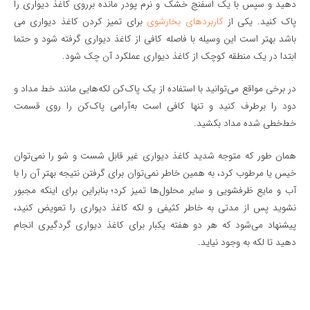
دهید و سپس با یک اسفنج خشک و نرم پودر مانده برروی کاغذ دیواری را
پاک کنید. یکی از
کاربردهای بخارشوی
برای تمیز کردن کاغذ دیواری می
باشد بهتر است این وسیله با فاصله کافی از کاغذ دیواری گرفته شود و حتما
ابتدا در یک منطقه کوچک از کاغذ دیواری عملکرد آن چک شود.
در برخی مواقع می‌توانید با استفاده از یک پاک‌کن لکه‌هایی مانند خط مداد و
دود را برطرف کنید و تنها کافی است به‌آرامی پاک‌کن را روی قسمت
خط‌خطی شده مداد بکشید.
همان طور که متوجه شدید کاغذ دیواری غیر قابل شست و شو را نمی‌توان
خیس یا مرطوب کرد، به همین خاطر نمی‌توان برای گرفتن نتیجه بهتر آن را با
آب و مایع ظرفشویی و سایر محلول‌ها تمیز کرد؛ بنابراین برای اینکه مجبور
نشوید پس از مدتی به خاطر کثیفی و لکه کاغذ دیواری را تعویض کنید،
پیشنهاد می‌شود که هر دو هفته یکبار برای کاغذ دیواری گردگیری انجام
دهید تا لکه به وجود نیاید.