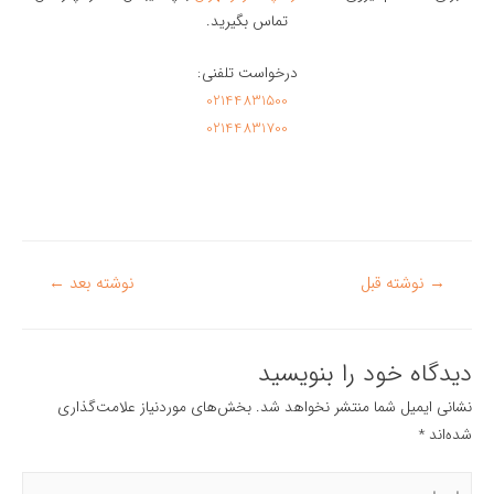
تماس بگیرید.
درخواست تلفنی:
02144831500
02144831700
راهبری
→
نوشته قبل
نوشته بعد
←
نوشته
دیدگاه‌ خود را بنویسید
نشانی ایمیل شما منتشر نخواهد شد.
بخش‌های موردنیاز علامت‌گذاری
شده‌اند
*
اینجا