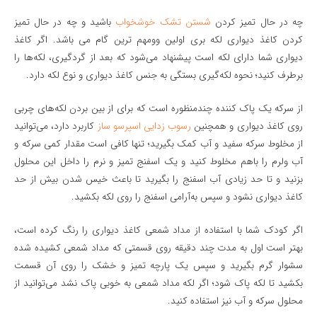
چه در حال تمیز کردن
شستن تشک خوشخواب
باشید و چه در حال تمیز
کردن کاغذ دیواری لکه بری اولین وومهم ترین گام می باشد. اگر کاغذ
دیواری شما دارای لکه است پیشنهاد می‌شود که بعد از گردگیری، لکه‌ها را
برطرف کنید؛ نحوه لکه‌گیری بستگی به جنس کاغذ دیواری و نوع لکه دارد.
از سرکه یک پاک کننده چندمنظوره است که برای از بین بردن لکه‌های چربی
روی کاغذ دیواری و همچنین
رسوب زدایی اسپرسو ساز
کاربرد دارد، می‌توانید
از مخلوط سرکه سفید و آب کمک بگیرید؛ تنها کافی است مقدار کمی سرکه و
آب ولرم را باهم مخلوط کنید و یک اسفنج تمیز و نرم را داخل این محلول
بزنید و تا حد زیادی آب اسفنج را بگیرید تا باعث خیس شدن بیش از حد
کاغذ دیواری نشود و سپس به‌آرامی اسفنج را روی لکه بکشید.
اگر کودک شما با استفاده از مداد شمعی کاغذ دیواری را رنگ کرده است،
بهتر است اول به مدت چند دقیقه روی قسمتی که مداد شمعی کشیده شده
سشوار گرم بگیرید و سپس یک پارچه تمیز و خشک را روی آن قسمت
بکشید تا لکه پاک شود؛ اگر لکه مداد شمعی به خوبی پاک نشد می‌توانید از
محلول سرکه و آب نیز استفاده کنید.