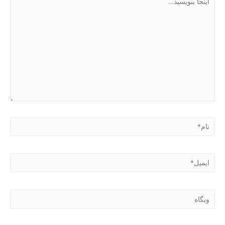
بنویسید…
نام*
ایمیل*
وبگاه