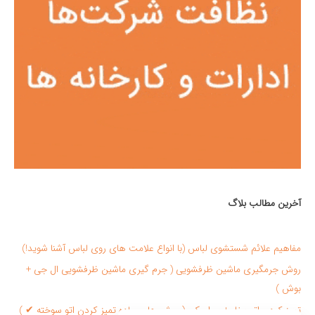
ا
ی
:
آخرین مطالب بلاگ
مفاهیم علائم شستشوی لباس (با انواع علامت های روی لباس آشنا شوید!)
روش جرمگیری ماشین ظرفشویی ( جرم گیری ماشین ظرفشویی ال جی +
بوش )
تمیز کردن اتو بخار + سرامیکی ( روش های ساده تميز كردن اتو سوخته ✔ )